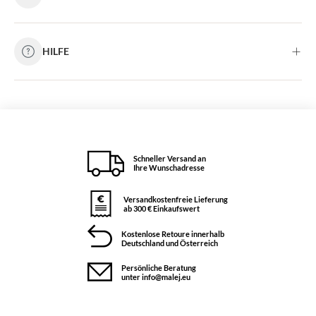
HILFE
Schneller Versand an
Ihre Wunschadresse
Versandkostenfreie Lieferung
ab 300 € Einkaufswert
Kostenlose Retoure innerhalb
Deutschland und Österreich
Persönliche Beratung
unter info@malej.eu