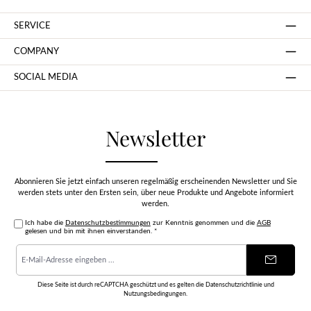
SERVICE
COMPANY
SOCIAL MEDIA
Newsletter
Abonnieren Sie jetzt einfach unseren regelmäßig erscheinenden Newsletter und Sie
werden stets unter den Ersten sein, über neue Produkte und Angebote informiert
werden.
Ich habe die
Datenschutzbestimmungen
zur Kenntnis genommen und die
AGB
gelesen und bin mit ihnen einverstanden.
*
E-
Mail-
Adresse
*
Diese Seite ist durch reCAPTCHA geschützt und es gelten die
Datenschutzrichtlinie
und
Nutzungsbedingungen
.